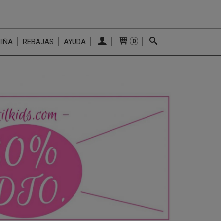
NIÑA
REBAJAS
AYUDA
0