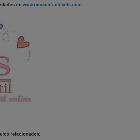
vedades en
www.modainfantilkids.com
culos relacionados
: