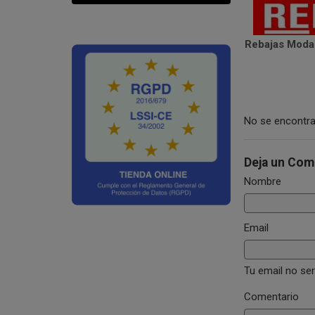
Rebajas Moda 
No se encontra
Deja un Com
Nombre
Email
Tu email no se
Comentario