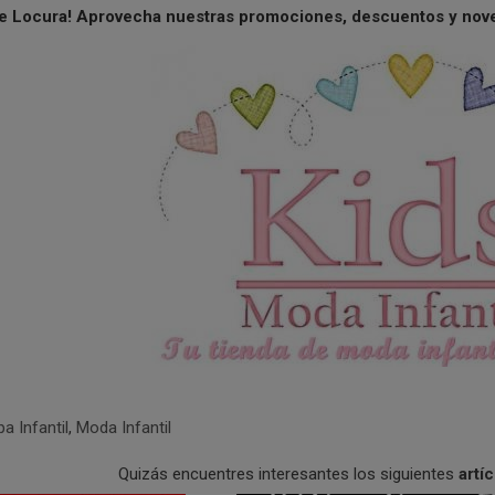
e Locura! Aprovecha nuestras promociones, descuentos y no
a Infantil
,
Moda Infantil
Quizás encuentres interesantes los siguientes
artí