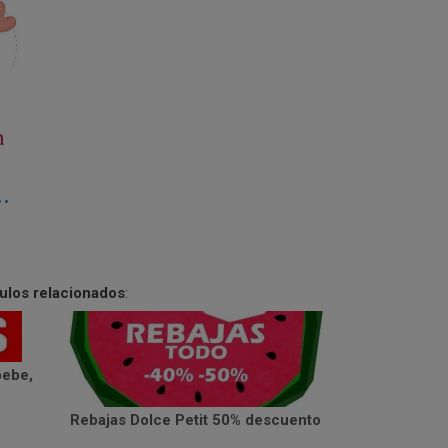
.
culos relacionados
:
bebe,
Rebajas Dolce Petit 50% descuento