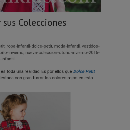
 sus Colecciones
tit
,
ropa-infantil-dolce-petit
,
moda-infantil
,
vestidos-
toño-invierno
,
nueva-coleccion-otoño-invierno-2016-
infantil
s toda una realidad. Es por ellos que
Dolce Petit
estaca con gran furror los colores rojos en esta