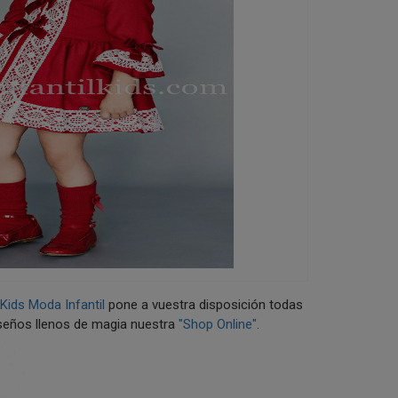
s
Kids Moda Infantil
pone a vuestra disposición todas
diseños llenos de magia nuestra
"Shop Online"
.