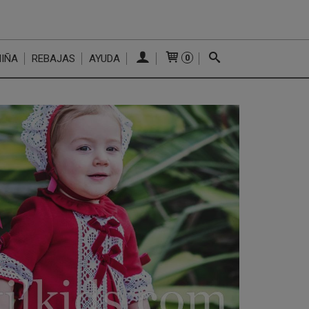
NIÑA
REBAJAS
AYUDA
0