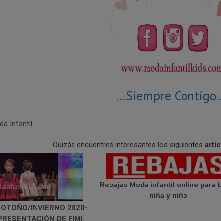
...Siempre Contigo..
a Infantil
Quizás encuentres interesantes los siguientes
artí
Rebajas Moda infantil online para 
niña y niño
 OTOÑO/INVIERNO 2020-
PRESENTACIÓN DE FIMI.