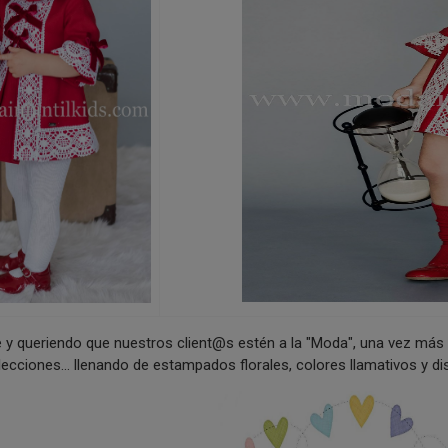
y queriendo que nuestros client@s estén a la "Moda", una vez má
lecciones... llenando de estampados florales, colores llamativos y 