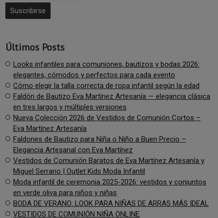
Últimos Posts
Looks infantiles para comuniones, bautizos y bodas 2026:
elegantes, cómodos y perfectos para cada evento
Cómo elegir la talla correcta de ropa infantil según la edad
Faldón de Bautizo Eva Martínez Artesanía — elegancia clásica
en tres largos y múltiples versiones
Nueva Colección 2026 de Vestidos de Comunión Cortos –
Eva Martínez Artesanía
Faldones de Bautizo para Niña o Niño a Buen Precio –
Elegancia Artesanal con Eva Martínez
Vestidos de Comunión Baratos de Eva Martínez Artesanía y
Miguel Serrano | Outlet Kids Moda Infantil
Moda infantil de ceremonia 2025-2026: vestidos y conjuntos
en verde oliva para niños y niñas
BODA DE VERANO: LOOK PARA NIÑAS DE ARRAS MÁS IDEAL
VESTIDOS DE COMUNIÓN NIÑA ONLINE