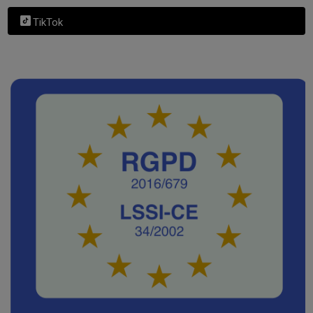
TikTok