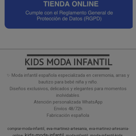
━━━━━━━━━━━━━━━
KIDS MODA INFANTIL
━━━━━━━━━━━━━━━
✨ Moda infantil española especializada en ceremonia, arras y
bautizo para bebé niña y niño.
Diseños exclusivos, delicados y elegantes para momentos
inolvidables.
Atención personalizada WhatsApp
Envíos 48/72h
Fabricación española
eva-martinez-artesania
comprar-moda-infantil
eva-martinez-artesania-
kids-moda-infantil
moda-infantil-kids
online
moda-infantil