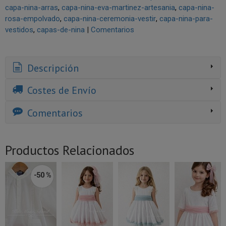
capa-nina-arras
capa-nina-eva-martinez-artesania
capa-nina-
rosa-empolvado
capa-nina-ceremonia-vestir
capa-nina-para-
vestidos
capas-de-nina
|
Comentarios
Descripción
Costes de Envío
Comentarios
Productos Relacionados
-50 %