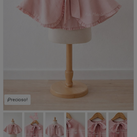
¡Precioso!