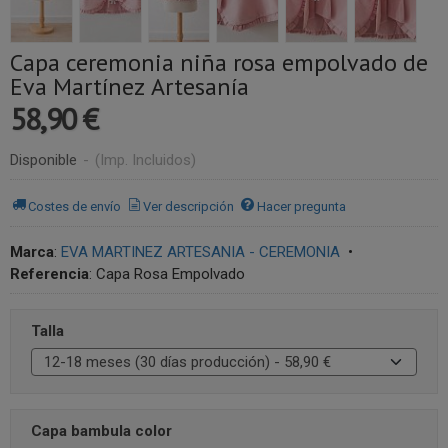
Capa ceremonia niña rosa empolvado de
Eva Martínez Artesanía
58,90 €
Disponible
-
(Imp. Incluidos)
Costes de envío
Ver descripción
Hacer pregunta
Marca
:
EVA MARTINEZ ARTESANIA - CEREMONIA
•
Referencia
:
Capa Rosa Empolvado
Talla
Capa bambula color