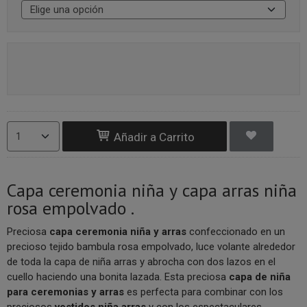
Añadir a Carrito
Capa ceremonia niña y capa arras niña
rosa empolvado .
Preciosa
capa ceremonia niña y arras
confeccionado en un
precioso tejido bambula rosa empolvado, luce volante alrededor
de toda la capa de niña arras y abrocha con dos lazos en el
cuello haciendo una bonita lazada. Esta preciosa
capa de niña
para ceremonias y arras
es perfecta para combinar con los
preciosos
vestidos niña arras
y con los espectaculares