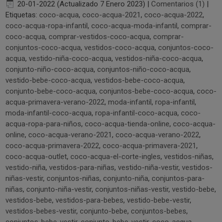
20-01-2022 (Actualizado 7 Enero 2023)
|
Comentarios (1)
|
Etiquetas:
coco-acqua
,
coco-acqua-2021
,
coco-acqua-2022
,
coco-acqua-ropa-infantil
,
coco-acqua-moda-infantil
,
comprar-
coco-acqua
,
comprar-vestidos-coco-acqua
,
comprar-
conjuntos-coco-acqua
,
vestidos-coco-acqua
,
conjuntos-coco-
acqua
,
vestido-niña-coco-acqua
,
vestidos-niña-coco-acqua
,
conjunto-niño-coco-acqua
,
conjuntos-niño-coco-acqua
,
vestido-bebe-coco-acqua
,
vestidos-bebe-coco-acqua
,
conjunto-bebe-coco-acqua
,
conjuntos-bebe-coco-acqua
,
coco-
acqua-primavera-verano-2022
,
moda-infantil
,
ropa-infantil
,
moda-infantil-coco-acqua
,
ropa-infantil-coco-acqua
,
coco-
acqua-ropa-para-niños
,
coco-acqua-tienda-online
,
coco-acqua-
online
,
coco-acqua-verano-2021
,
coco-acqua-verano-2022
,
coco-acqua-primavera-2022
,
coco-acqua-primavera-2021
,
coco-acqua-outlet
,
coco-acqua-el-corte-ingles
,
vestidos-niñas
,
vestido-niña
,
vestidos-para-niñas
,
vestido-niña-vestir
,
vestidos-
niñas-vestir
,
conjuntos-niñas
,
conjunto-niña
,
conjuntos-para-
niñas
,
conjunto-niña-vestir
,
conjuntos-niñas-vestir
,
vestido-bebe
,
vestidos-bebe
,
vestidos-para-bebes
,
vestido-bebe-vestir
,
vestidos-bebes-vestir
,
conjunto-bebe
,
conjuntos-bebes
,