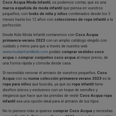
Coco Acqua Moda Infantil
, os podemos contar, que es una
marca española de moda infantil
que piensa en vuestros
pequeños, con
looks de niña y niños
combinados desde los 3
meses hasta los 12 años con
colecciones de ropa infantil
a la
perfección.
Desde Kids Moda Infantil contaremos con
Coco Acqua
primavera-verano 2023
con un amplio catálogo elegido con
cuidado y mimo para que a través de nuestra web
www.modainfantilkids.com
podáis
comprar vestidos coco
acqua
o
comprar conjuntos coco acqua
al mejor precio, de
una forma rápida y cómoda desde casa.
Si necesitáis renovar el armario de vuestros pequeños,
Coco
Acqua
con su
nueva colección primavera verano 2023
es la
ropa para niños
que buscáis, ya que su
ropa infantil
tiene
diseños únicos y exclusivos con un toque de sencillez y
elegancia que hace que las prendas de vestir
Coco Acqua ropa
infantil
sea una opción ideal para el armario de tus hijos.
No lo pienses más si quieres
comprar Coco Acqua
y necesitas