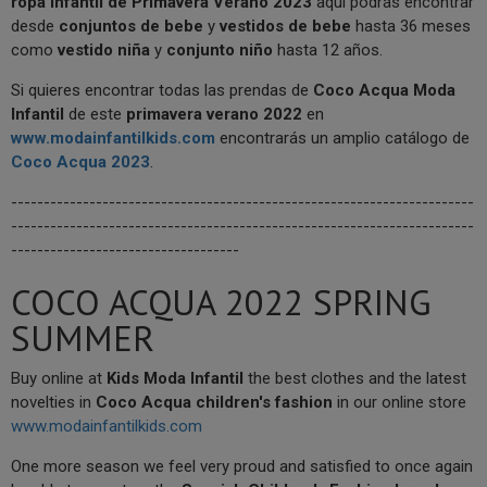
ropa infantil de Primavera Verano 2023
aquí podrás encontrar
desde
conjuntos de bebe
y
vestidos de bebe
hasta 36 meses
como
vestido niña
y
conjunto niño
hasta 12 años.
Si quieres encontrar todas las prendas de
Coco Acqua Moda
Infantil
de este
primavera verano
2022
en
www.modainfantilkids.com
encontrarás un amplio catálogo de
Coco Acqua 2023
.
-----------------------------------------------------------------------
-----------------------------------------------------------------------
-----------------------------------
COCO ACQUA 2022 SPRING
SUMMER
Buy online at
Kids Moda Infantil
the best clothes and the latest
novelties in
Coco Acqua children's fashion
in our online store
www.modainfantilkids.com
One more season we feel very proud and satisfied to once again