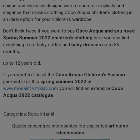
unique and exclusive designs with a touch of simplicity and
elegance that makes clothing Coco Acqua children's clothing is
an ideal option for your children's wardrobe.
Don't think twice if you want to buy
Coco Acqua and you need
Spring Summer 2022 children's clothing
here you can find
everything from baby outfits and
baby dresses
up to 36
months,
up to 12 years old.
If you want to find all the
Coco Acqua Children's Fashion
garments for this
spring summer 2022
at
www.modainfantilkids.com
you will find an extensive
Coco
Acqua 2022 catalogue
.
Categorías:
Ropa Infantil
Quizás encuentres interesantes los siguientes
artículos
relacionados
: