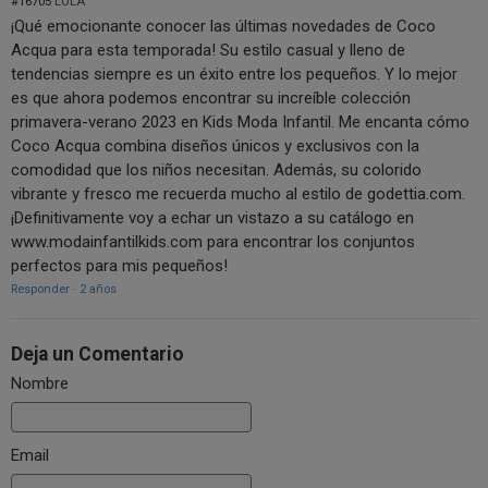
#16705
LOLA
¡Qué emocionante conocer las últimas novedades de Coco
Acqua para esta temporada! Su estilo casual y lleno de
tendencias siempre es un éxito entre los pequeños. Y lo mejor
es que ahora podemos encontrar su increíble colección
primavera-verano 2023 en Kids Moda Infantil. Me encanta cómo
Coco Acqua combina diseños únicos y exclusivos con la
comodidad que los niños necesitan. Además, su colorido
vibrante y fresco me recuerda mucho al estilo de godettia.com.
¡Definitivamente voy a echar un vistazo a su catálogo en
www.modainfantilkids.com para encontrar los conjuntos
perfectos para mis pequeños!
Responder
·
2 años
Deja un Comentario
Nombre
Email