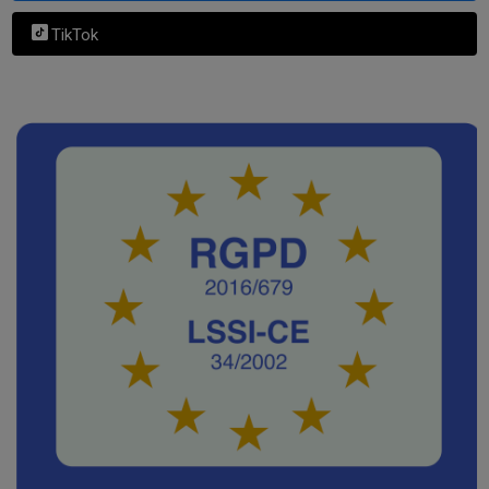
TikTok