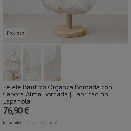
Precioso
Pelele Bautizo Organza Bordada con
Capota Alma Bordada | Fabricación
Española
76,90 €
Disponible
-
(Imp. Incluidos)