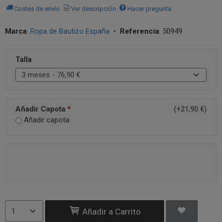
Costes de envío
Ver descripción
Hacer pregunta
Marca
:
Ropa de Bautizo España
•
Referencia
:
50949
Talla
Añadir Capota
*
(+21,90 €)
Añadir capota
Añadir a Carrito