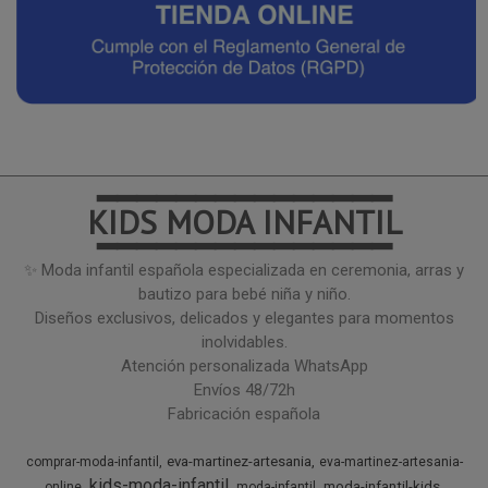
━━━━━━━━━━━━━━━
KIDS MODA INFANTIL
━━━━━━━━━━━━━━━
✨ Moda infantil española especializada en ceremonia, arras y
bautizo para bebé niña y niño.
Diseños exclusivos, delicados y elegantes para momentos
inolvidables.
Atención personalizada WhatsApp
Envíos 48/72h
Fabricación española
eva-martinez-artesania
comprar-moda-infantil
eva-martinez-artesania-
kids-moda-infantil
moda-infantil-kids
online
moda-infantil