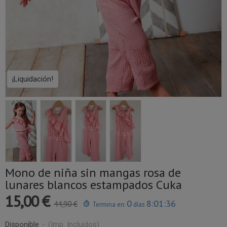
¡Liquidación!
Mono de niña sin mangas rosa de
lunares blancos estampados Cuka
15,00 €
0
8:01:36
44,90 €
Termina en:
días
Disponible
-
(Imp. Incluidos)