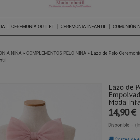
IA
CEREMONIA OUTLET
CEREMONIA INFANTIL
COMUNIÓN 
ONIA NIÑA
»
COMPLEMENTOS PELO NIÑA
»
Lazo de Pelo Ceremonia
til
Lazo de P
Empolvado
Moda Infa
14,90 €
Disponible
-
(I
Costes de e