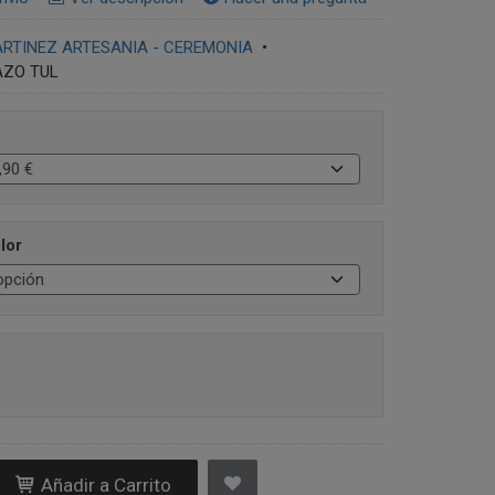
RTINEZ ARTESANIA - CEREMONIA
•
AZO TUL
lor
Añadir a Carrito