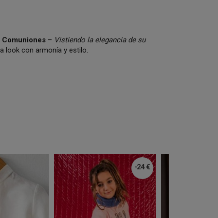
 y Comuniones
–
Vistiendo la elegancia de su
 look con armonía y estilo.
-24 €