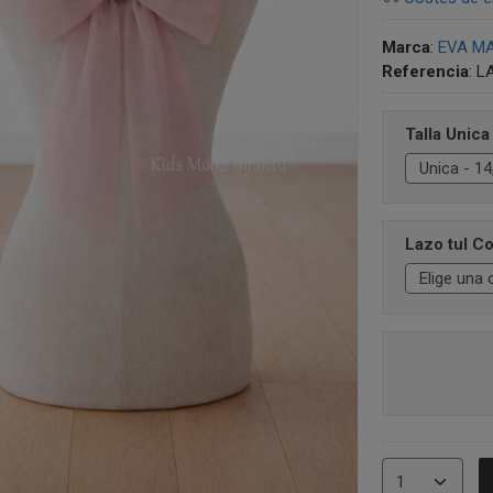
Marca
:
EVA MA
Referencia
:
L
Talla Unica
Lazo tul Co