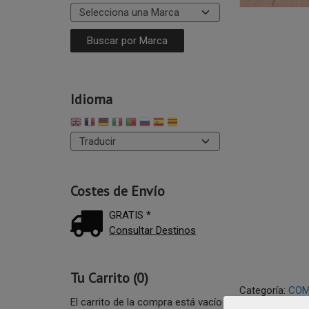
Idioma
Costes de Envío
GRATIS *
Consultar Destinos
Tu Carrito (0)
Categoría:
COM
El carrito de la compra está vacío
boda
accesori