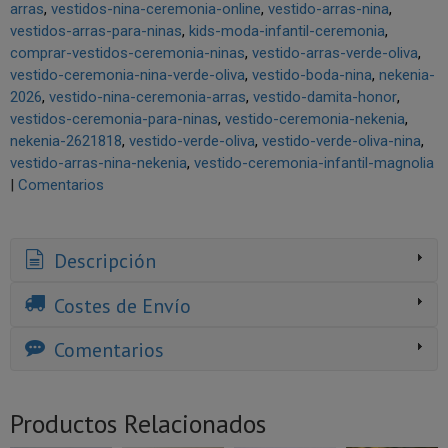
arras
vestidos-nina-ceremonia-online
vestido-arras-nina
vestidos-arras-para-ninas
kids-moda-infantil-ceremonia
comprar-vestidos-ceremonia-ninas
vestido-arras-verde-oliva
vestido-ceremonia-nina-verde-oliva
vestido-boda-nina
nekenia-
2026
vestido-nina-ceremonia-arras
vestido-damita-honor
vestidos-ceremonia-para-ninas
vestido-ceremonia-nekenia
nekenia-2621818
vestido-verde-oliva
vestido-verde-oliva-nina
vestido-arras-nina-nekenia
vestido-ceremonia-infantil-magnolia
|
Comentarios
Descripción
Costes de Envío
Comentarios
Productos Relacionados