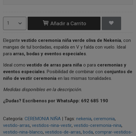
Añadir a Carrito
Elegante
vestido ceremonia niña verde oliva de Nekenia
, con
mangas de tul bordadas, espalda en V y falda con vuelo. Ideal
para
arras, bodas y eventos especiales
.
Ideal como
vestido de arras para niña
o para
ceremonias y
eventos especiales
. Posibilidad de combinar con
conjuntos de
niño de vestir ceremonia
en las mismas tonalidades.
Medidas disponibles en la descripción.
¿Dudas? Escríbenos por WhatsApp: 692 685 190
Categoría:
CEREMONIA NIÑA
|
Tags:
nekenia
ceremonia
vestido-arras
vestidos-nina-vestir
vestido-ceremonia-nina
vestido-nina-blanco
vestidos-de-arras
boda
comprar-vestidos-