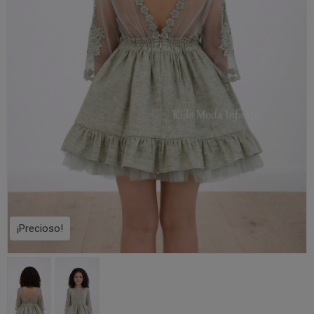
¡Precioso!