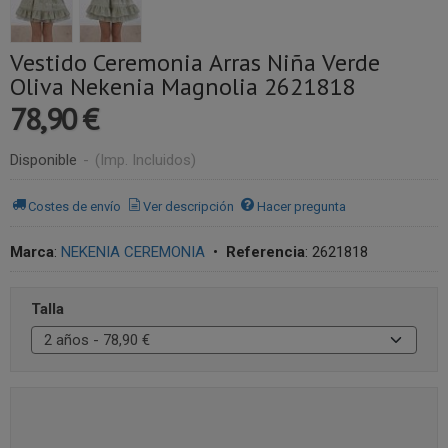
Vestido Ceremonia Arras Niña Verde
Oliva Nekenia Magnolia 2621818
78,90 €
Disponible
-
(Imp. Incluidos)
Costes de envío
Ver descripción
Hacer pregunta
Marca
:
NEKENIA CEREMONIA
•
Referencia
:
2621818
Talla