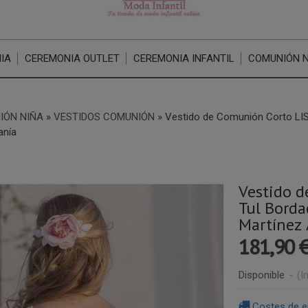
IA
CEREMONIA OUTLET
CEREMONIA INFANTIL
COMUNIÓN 
IÓN NIÑA
»
VESTIDOS COMUNIÓN
»
Vestido de Comunión Corto LI
anía
Vestido d
Tul Borda
Martínez 
181,90 
Disponible
-
(I
Costes de e