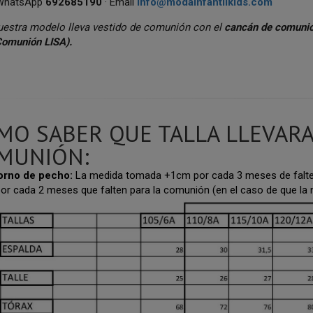
 WhatsApp
692685190
· Email
info@modainfantilkids.com
Nuestra modelo lleva vestido de comunión con el
cancán de comuni
omunión LISA).
MO SABER QUE TALLA LLEVARA
MUNIÓN:
orno de pecho:
La medida tomada +1cm por cada 3 meses de falte
or cada 2 meses que falten para la comunión (en el caso de que la