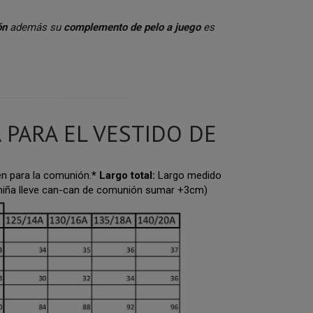
ón
además su
complemento de pelo a juego
es
 PARA EL VESTIDO DE
n para la comunión.
* Largo total:
Largo medido
 niña lleve can-can de comunión sumar +3cm)