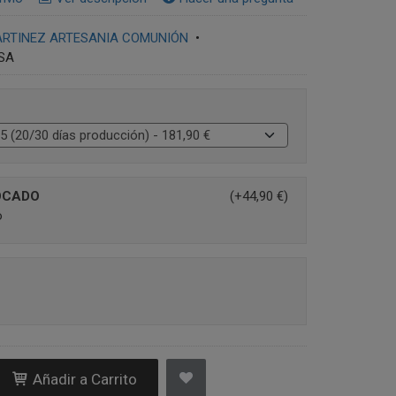
ARTINEZ ARTESANIA COMUNIÓN
•
ISA
OCADO
(+44,90 €)
o
Añadir a Carrito