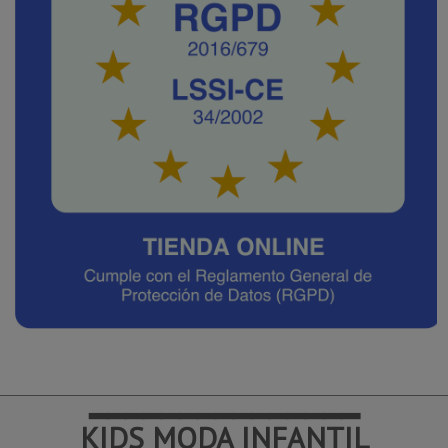
━━━━━━━━━━━━━━━
KIDS MODA INFANTIL