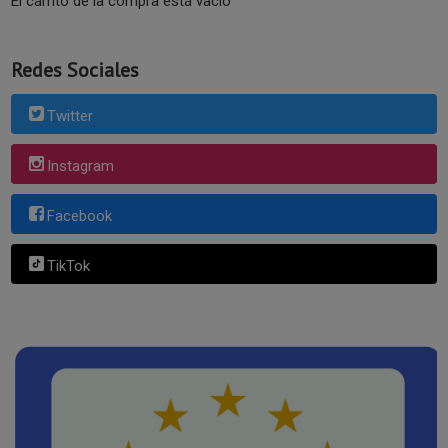
El carrito de la compra está vacío
Redes Sociales
Twitter
Instagram
Facebook
TikTok