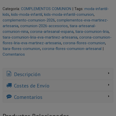
Categoría:
COMPLEMENTOS COMUNION
|
Tags:
moda-infantil-
kids
kids-moda-infantil
kids-moda-infantil-comunion
complemento-comunion-2026
complementos-eva-martinez-
artesania
comunion-2026-accesorios
tiara-artesanal-
comunion-nina
corona-artesanal-espana
tiara-comunion-liria
tiara-comunion-liria-eva-martinez-artesania
corona-comunion-
flores-liria-eva-martinez-artesania
corona-flores-comunion
tiara-flores-comunion
corona-flores-comunion-artesanal
|
Comentarios
Descripción
Costes de Envío
Comentarios