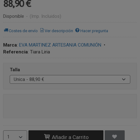
88,90 €
Disponible
-
(Imp. Incluidos)
Costes de envío
Ver descripción
Hacer pregunta
Marca
:
EVA MARTINEZ ARTESANIA COMUNIÓN
•
Referencia
:
Tiara Liria
Talla
Añadir a Carrito