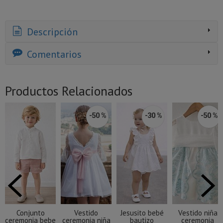
Descripción
Comentarios
Productos Relacionados
-50 %
-30 %
-50 %
Conjunto
Vestido
Jesusito bebé
Vestido niña
ceremonia bebe
ceremonia niña
bautizo
ceremonia