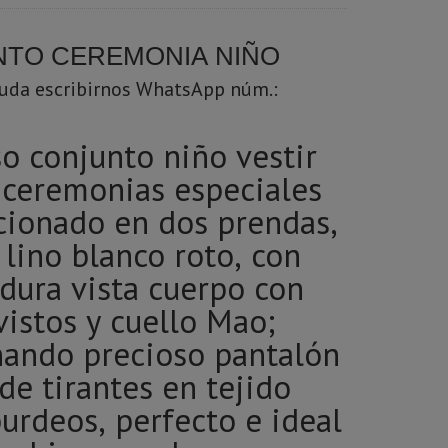
TO CEREMONIA NIÑO
duda escribirnos WhatsApp núm.:
o conjunto niño vestir
y ceremonias especiales
cionado en dos prendas,
lino blanco roto, con
dura vista cuerpo con
vistos y cuello Mao;
ando precioso pantalón
tirantes en tejido
urdeos, perfecto e ideal