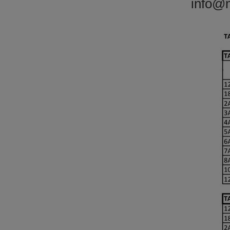
info@m