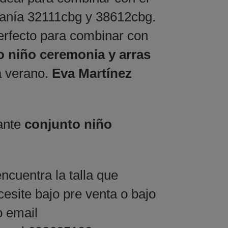
sanía 32111cbg y 38612cbg.
rfecto para combinar con
o niño ceremonia y arras
a verano.
Eva Martínez
gante
conjunto niño
ncuentra la talla que
esite bajo pre venta o bajo
o email