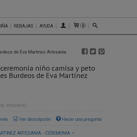
NIÑA
REBAJAS
AYUDA
0
urdeos de Eva Martinez Artesanía
ceremonia niño camisa y peto
tes Burdeos de Eva Martinez
mp. Incluidos)
nvío
Ver descripción
Hacer una pregunta
RTINEZ ARTESANIA - CEREMONIA
•