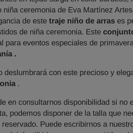
o niña ceremonia de Eva Martínez Arte
gancia de este
traje niño de arras
es pe
stidos de niña ceremonia. Este
conjunt
al para eventos especiales de primaver
nía .
o deslumbrará con este precioso y ele
onia
.
e en consultarnos disponibilidad si no e
ta, podemos disponer de la talla que nec
 reservado. Puede escribirnos a nuestr