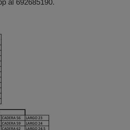
p al 692685190.