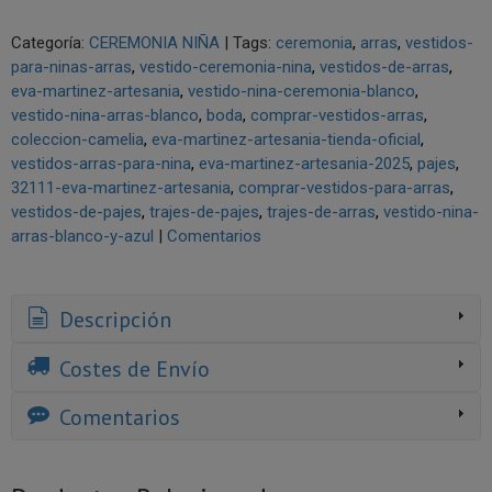
Categoría:
CEREMONIA NIÑA
|
Tags:
ceremonia
arras
vestidos-
para-ninas-arras
vestido-ceremonia-nina
vestidos-de-arras
eva-martinez-artesania
vestido-nina-ceremonia-blanco
vestido-nina-arras-blanco
boda
comprar-vestidos-arras
coleccion-camelia
eva-martinez-artesania-tienda-oficial
vestidos-arras-para-nina
eva-martinez-artesania-2025
pajes
32111-eva-martinez-artesania
comprar-vestidos-para-arras
vestidos-de-pajes
trajes-de-pajes
trajes-de-arras
vestido-nina-
arras-blanco-y-azul
|
Comentarios
Descripción
Costes de Envío
Comentarios