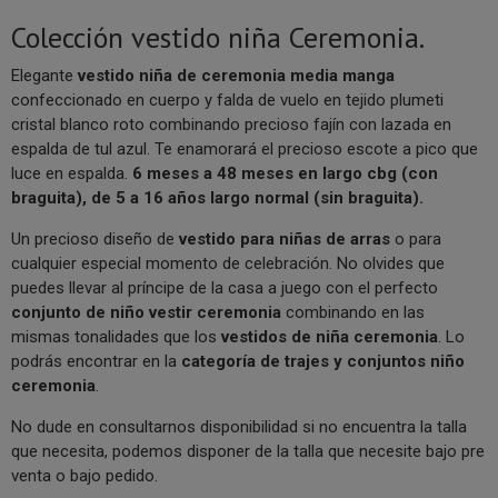
Colección vestido niña Ceremonia.
Elegante
vestido niña de ceremonia media manga
confeccionado en cuerpo y falda de vuelo en tejido plumeti
cristal blanco roto combinando precioso fajín con lazada en
espalda de tul azul. Te enamorará el precioso escote a pico que
luce en espalda.
6 meses a 48 meses en largo cbg (con
braguita), de 5 a 16 años largo normal (sin braguita).
Un precioso diseño de
vestido para niñas de arras
o para
cualquier especial momento de celebración. No olvides que
puedes llevar al príncipe de la casa a juego con el perfecto
conjunto de niño vestir ceremonia
combinando en las
mismas tonalidades que los
vestidos de niña ceremonia
. Lo
podrás encontrar en la
categoría de trajes y conjuntos niño
ceremonia
.
No dude en consultarnos disponibilidad si no encuentra la talla
que necesita, podemos disponer de la talla que necesite bajo pre
venta o bajo pedido.