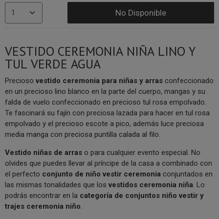
No Disponible
VESTIDO CEREMONIA NIÑA LINO Y
TUL VERDE AGUA
Precioso
vestido ceremonia para niñas y arras
confeccionado
en un precioso lino blanco en la parte del cuerpo, mangas y su
falda de vuelo confeccionado en precioso tul rosa empolvado.
Te fascinará su fajín con preciosa lazada para hacer en tul rosa
empolvado y el precioso escote a pico, además luce preciosa
media manga con preciosa puntilla calada al filo.
V
estido niñas de arras
o para cualquier evento especial. No
olvides que puedes llevar al príncipe de la casa a combinado con
el perfecto
conjunto de niño vestir ceremonia
conjuntados en
las mismas tonalidades que los
vestidos ceremonia niña
. Lo
podrás encontrar en la
categoría de conjuntos niño vestir y
trajes ceremonia niño
.