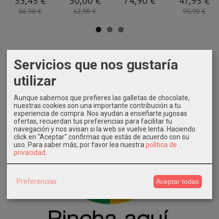
33,45 €
30,00 €
74,90 €
47,95 €
66,90 €
62,90 €
95,90 €
Servicios que nos gustaría
utilizar
Aunque sabemos que prefieres las galletas de chocolate,
nuestras cookies son una importante contribución a tu
experiencia de compra. Nos ayudan a enseñarte jugosas
ofertas, recuerdan tus preferencias para facilitar tu
navegación y nos avisan si la web se vuelve lenta. Haciendo
click en "Aceptar" confirmas que estás de acuerdo con su
uso.
Para saber más, por favor lea nuestra
política de
privacidad
.
Preferencias
Aceptar todas