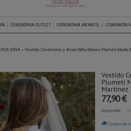
IA
CEREMONIA OUTLET
CEREMONIA INFANTIL
COMUNIÓN 
ONIA NIÑA
»
Vestido Ceremonia y Arras Niña Blanco Plumeti Media
Vestido C
Plumeti 
Martínez
77,90 €
Disponible
-
(I
Costes de e