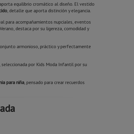
 aporta equilibrio cromático al diseño. El vestido
cido
, detalle que aporta distinción y elegancia.
eal para acompañamientos nupciales, eventos
Verano, destaca por su ligereza, comodidad y
conjunto armonioso, práctico y perfectamente
, seleccionada por Kids Moda Infantil por su
nia para niña
, pensado para crear recuerdos
zada