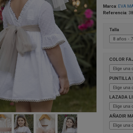
Marca
:
EVA MA
Referencia
:
3
Talla
COLOR FA
PUNTILLA 
LAZADA L
AÑADIR M