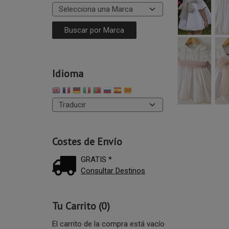
Idioma
Costes de Envío
GRATIS *
Consultar Destinos
Tu Carrito (0)
El carrito de la compra está vacío