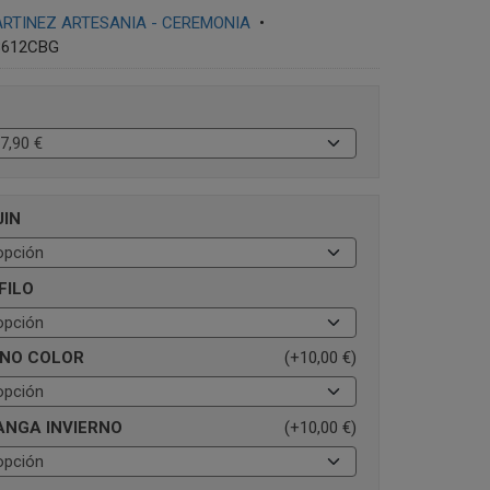
RTINEZ ARTESANIA - CEREMONIA
•
8612CBG
JIN
FILO
INO COLOR
(+10,00 €)
ANGA INVIERNO
(+10,00 €)