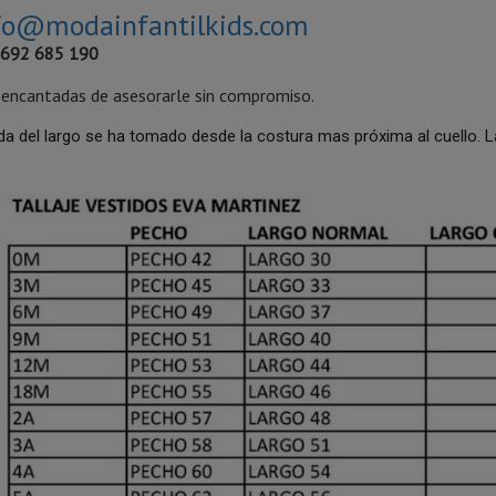
fo@modainfantilkids.com
:
692 685 190
encantadas de asesorarle sin compromiso.
da del largo se ha tomado desde la costura mas próxima al cuello.