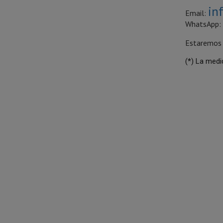
in
Email:
WhatsApp
Estaremos 
(*) La medi