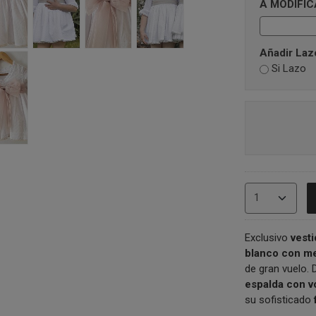
A MODIFIC
Añadir Lazo
Si Lazo
Exclusivo
vesti
blanco con me
de gran vuelo.
espalda con v
su sofisticado