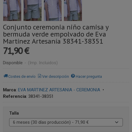
Conjunto ceremonia niño camisa y
bermuda verde empolvado de Eva
Martínez Artesanía 38341-38351
71,90 €
Disponible
-
(Imp. Incluidos)
Costes de envío
Ver descripción
Hacer pregunta
Marca
:
EVA MARTINEZ ARTESANIA - CEREMONIA
•
Referencia
:
38341-38351
Talla