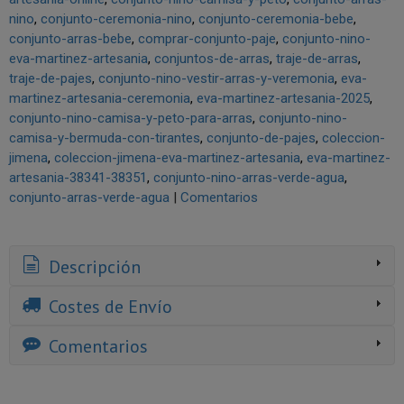
nino
conjunto-ceremonia-nino
conjunto-ceremonia-bebe
conjunto-arras-bebe
comprar-conjunto-paje
conjunto-nino-
eva-martinez-artesania
conjuntos-de-arras
traje-de-arras
traje-de-pajes
conjunto-nino-vestir-arras-y-veremonia
eva-
martinez-artesania-ceremonia
eva-martinez-artesania-2025
conjunto-nino-camisa-y-peto-para-arras
conjunto-nino-
camisa-y-bermuda-con-tirantes
conjunto-de-pajes
coleccion-
jimena
coleccion-jimena-eva-martinez-artesania
eva-martinez-
artesania-38341-38351
conjunto-nino-arras-verde-agua
conjunto-arras-verde-agua
|
Comentarios
Descripción
Costes de Envío
Comentarios