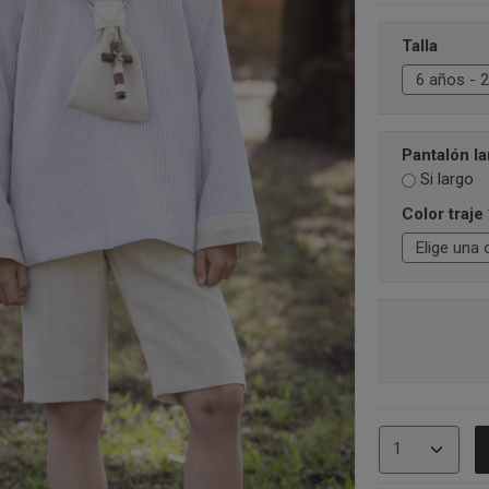
Talla
Pantalón la
Si largo
Color traje