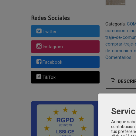
Redes Sociales
Categoría:
COM
comunion-nino
Twitter
traje-de-comu
comprar-traje
Instagram
de-comunion-n
Comentarios
Facebook
TikTok
DESCRI
TRAJ
Servic
Traje de 
Aunque sabem
luzca ideal
contribución
casaca de
tus preferenc