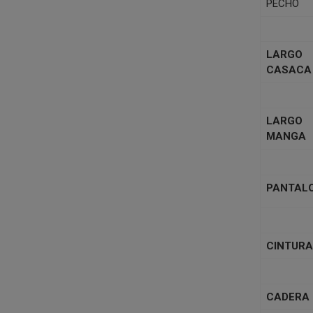
PECHO
LARGO
CASACA
LARGO
MANGA
PANTAL
CINTURA
CADERA