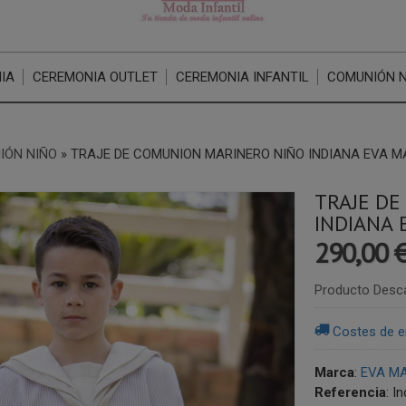
IA
CEREMONIA OUTLET
CEREMONIA INFANTIL
COMUNIÓN 
IÓN NIÑO
»
TRAJE DE COMUNION MARINERO NIÑO INDIANA EVA M
TRAJE D
INDIANA 
290,00 
Producto Desc
Costes de e
Marca
:
EVA MA
Referencia
:
In