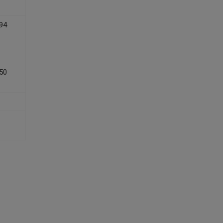
94
50