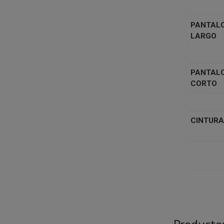
PANTAL
LARGO
PANTAL
CORTO
CINTURA