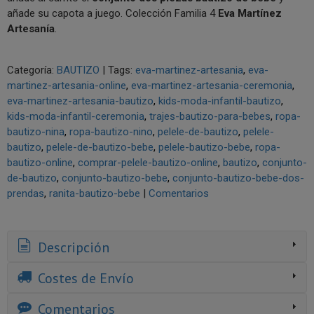
añade su capota a juego. Colección Familia 4
Eva Martínez
Artesanía
.
Categoría:
BAUTIZO
|
Tags:
eva-martinez-artesania
eva-
martinez-artesania-online
eva-martinez-artesania-ceremonia
eva-martinez-artesania-bautizo
kids-moda-infantil-bautizo
kids-moda-infantil-ceremonia
trajes-bautizo-para-bebes
ropa-
bautizo-nina
ropa-bautizo-nino
pelele-de-bautizo
pelele-
bautizo
pelele-de-bautizo-bebe
pelele-bautizo-bebe
ropa-
bautizo-online
comprar-pelele-bautizo-online
bautizo
conjunto-
de-bautizo
conjunto-bautizo-bebe
conjunto-bautizo-bebe-dos-
prendas
ranita-bautizo-bebe
|
Comentarios
Descripción
Costes de Envío
Comentarios