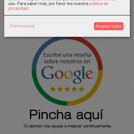
uso.
Para saber más, por favor lea nuestra
política de
privacidad
.
Preferencias
Aceptar todas