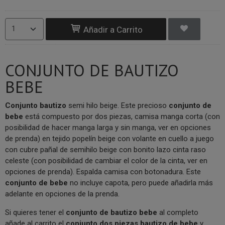
Añadir a Carrito
CONJUNTO DE BAUTIZO
BEBE
Conjunto bautizo
semi hilo beige. Este precioso
conjunto de
bebe
está compuesto por dos piezas, camisa manga corta (con
posibilidad de hacer manga larga y sin manga, ver en opciones
de prenda) en tejido popelín beige con volante en cuello a juego
con cubre pañal de semihilo beige con bonito lazo cinta raso
celeste (con posibilidad de cambiar el color de la cinta, ver en
opciones de prenda). Espalda camisa con botonadura. Este
conjunto de bebe
no incluye capota, pero puede añadirla más
adelante en opciones de la prenda.
Si quieres tener el
conjunto de bautizo bebe
al completo
añade al carrito el
conjunto dos piezas
bautizo de bebe
y