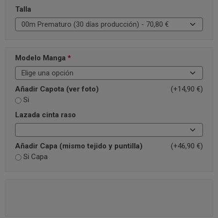
Talla
Modelo Manga
*
Añadir Capota (ver foto)
(+14,90 €)
Si
Lazada cinta raso
Añadir Capa (mismo tejido y puntilla)
(+46,90 €)
Si Capa