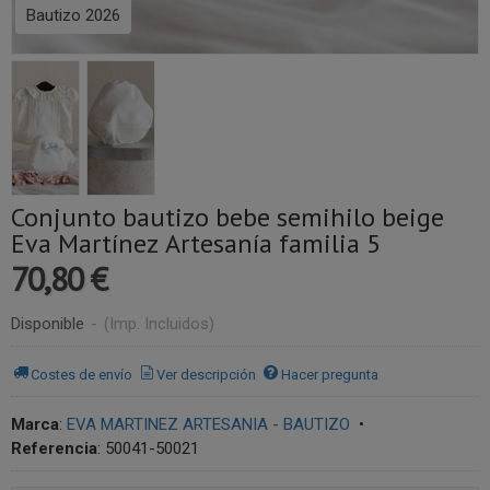
Bautizo 2026
Conjunto bautizo bebe semihilo beige
Eva Martínez Artesanía familia 5
70,80 €
Disponible
-
(Imp. Incluidos)
Costes de envío
Ver descripción
Hacer pregunta
Marca
:
EVA MARTINEZ ARTESANIA - BAUTIZO
•
Referencia
:
50041-50021