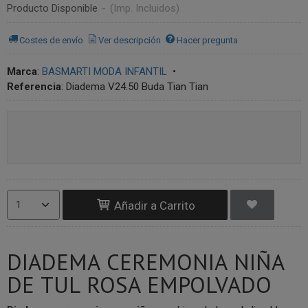
Producto Disponible
-
(Imp. Incluidos)
Costes de envío
Ver descripción
Hacer pregunta
Marca
:
BASMARTI MODA INFANTIL
•
Referencia
:
Diadema V24.50 Buda Tian Tian
Añadir a Carrito
DIADEMA CEREMONIA NIÑA
DE TUL ROSA EMPOLVADO