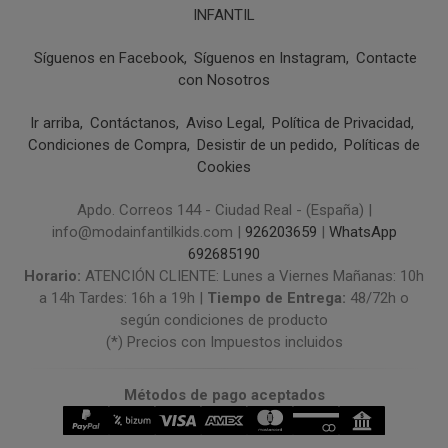
INFANTIL
Síguenos en Facebook
Síguenos en Instagram
Contacte
con Nosotros
Ir arriba
Contáctanos
Aviso Legal
Política de Privacidad
Condiciones de Compra
Desistir de un pedido
Políticas de
Cookies
Apdo. Correos 144 - Ciudad Real - (España) |
info@modainfantilkids.com |
926203659
|
WhatsApp
692685190
Horario:
ATENCIÓN CLIENTE: Lunes a Viernes Mañanas: 10h
a 14h Tardes: 16h a 19h |
Tiempo de Entrega:
48/72h o
según condiciones de producto
(*) Precios con Impuestos incluidos
Métodos de pago aceptados