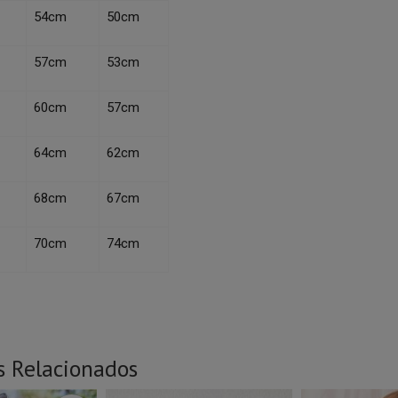
54cm
50cm
57cm
53cm
60cm
57cm
64cm
62cm
68cm
67cm
70cm
74cm
s Relacionados