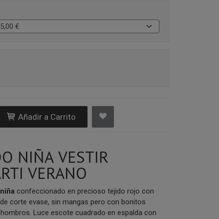
Añadir a Carrito
DO NIÑA VESTIR
RTI VERANO
 niña
confeccionado en precioso tejido rojo con
 de corte evase, sin mangas pero con bonitos
 hombros. Luce escote cuadrado en espalda con