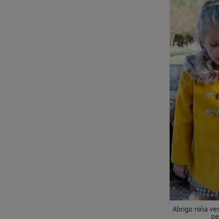
Abrigo niña ve
pe