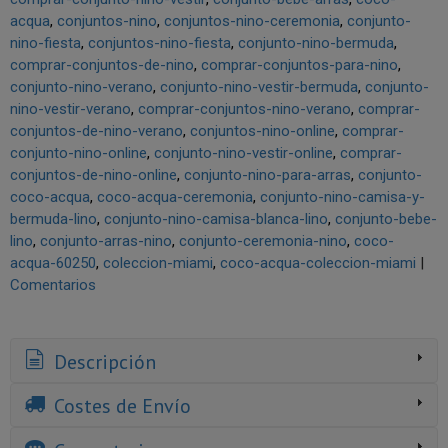
acqua
conjuntos-nino
conjuntos-nino-ceremonia
conjunto-
nino-fiesta
conjuntos-nino-fiesta
conjunto-nino-bermuda
comprar-conjuntos-de-nino
comprar-conjuntos-para-nino
conjunto-nino-verano
conjunto-nino-vestir-bermuda
conjunto-
nino-vestir-verano
comprar-conjuntos-nino-verano
comprar-
conjuntos-de-nino-verano
conjuntos-nino-online
comprar-
conjunto-nino-online
conjunto-nino-vestir-online
comprar-
conjuntos-de-nino-online
conjunto-nino-para-arras
conjunto-
coco-acqua
coco-acqua-ceremonia
conjunto-nino-camisa-y-
bermuda-lino
conjunto-nino-camisa-blanca-lino
conjunto-bebe-
lino
conjunto-arras-nino
conjunto-ceremonia-nino
coco-
acqua-60250
coleccion-miami
coco-acqua-coleccion-miami
|
Comentarios
Descripción
Costes de Envío