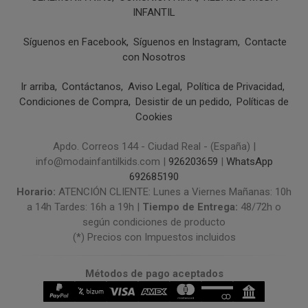
INFANTIL
Síguenos en Facebook
Síguenos en Instagram
Contacte
con Nosotros
Ir arriba
Contáctanos
Aviso Legal
Política de Privacidad
Condiciones de Compra
Desistir de un pedido
Políticas de
Cookies
Apdo. Correos 144 - Ciudad Real - (España) |
info@modainfantilkids.com |
926203659
|
WhatsApp
692685190
Horario:
ATENCIÓN CLIENTE: Lunes a Viernes Mañanas: 10h
a 14h Tardes: 16h a 19h |
Tiempo de Entrega:
48/72h o
según condiciones de producto
(*) Precios con Impuestos incluidos
Métodos de pago aceptados