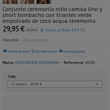
Conjunto ceremonia niño camisa lino y
short bombacho con tirantes verde
empolvado de coco acqua ceremonia
29,95 €
0
4:57:51
59,90 €
Termina en:
días
Disponible
-
(Imp. Incluidos)
Costes de envío
Ver descripción
Hacer pregunta
Marca
:
COCO ACQUA CEREMONIA
•
Referencia
:
60250
Talla