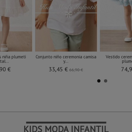
s niña plumeti
Conjunto niño ceremonia camisa
Vestido cerem
tal...
y...
plume
90 €
33,45 €
74,
66,90 €
━━━━━━━━━━━━━━━
KIDS MODA INFANTIL