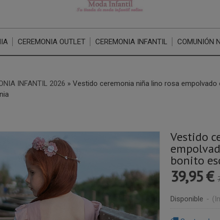
IA
CEREMONIA OUTLET
CEREMONIA INFANTIL
COMUNIÓN 
NIA INFANTIL 2026
»
Vestido ceremonia niña lino rosa empolvado
nia
Vestido c
empolvad
bonito es
39,95 €
Disponible
-
(I