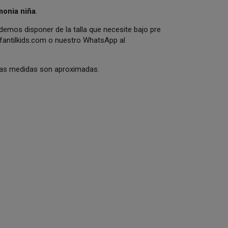
monia niña
.
odemos disponer de la talla que necesite bajo pre
antilkids.com
o nuestro WhatsApp al
 Las medidas son aproximadas.