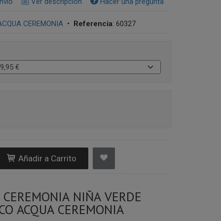
nvío
Ver descripción
Hacer una pregunta
ACQUA CEREMONIA
•
Referencia
:
60327
Añadir a Carrito
 CEREMONIA NIÑA VERDE
CO ACQUA CEREMONIA