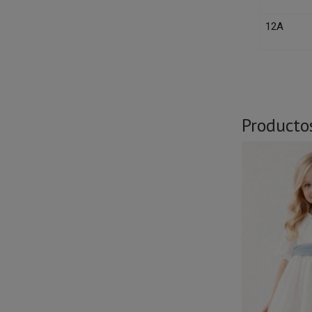
12A
Producto