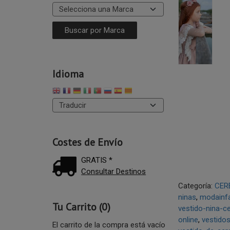
Idioma
Costes de Envío
GRATIS *
Consultar Destinos
Categoría:
CER
ninas
modainfa
Tu Carrito (0)
vestido-nina-c
online
vestido
El carrito de la compra está vacío