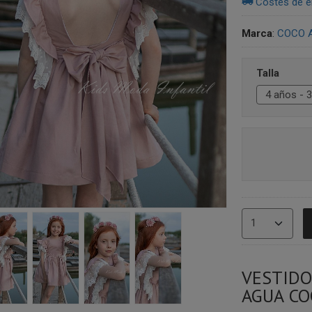
Costes de e
Marca
:
COCO 
Talla
VESTIDO
AGUA CO