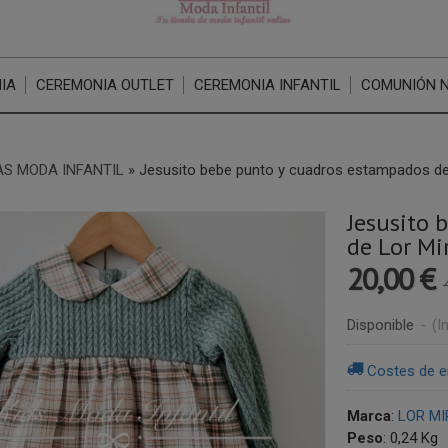
IA
CEREMONIA OUTLET
CEREMONIA INFANTIL
COMUNIÓN 
S MODA INFANTIL
»
Jesusito bebe punto y cuadros estampados de 
Jesusito 
de Lor Mi
20,00 €
Disponible
-
(I
Costes de e
Marca
:
LOR MI
Peso
:
0,24 Kg