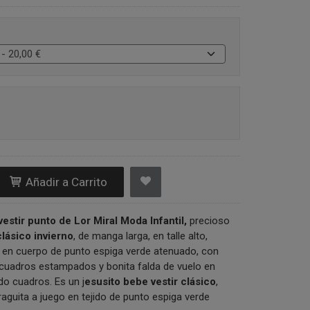
Añadir a Carrito
estir punto de Lor Miral Moda Infantil,
precioso
lásico invierno
, de manga larga, en talle alto,
en cuerpo de punto espiga verde atenuado, con
 cuadros estampados y bonita falda de vuelo en
do cuadros. Es un j
esusito bebe vestir clásico
,
aguita a juego en tejido de punto espiga verde