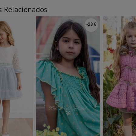
s Relacionados
-23 €