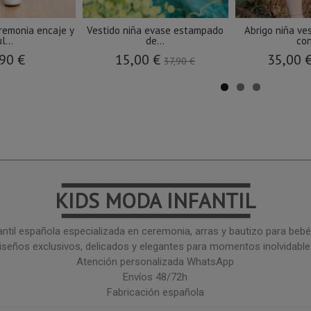
eremonia encaje y
Vestido niña evase estampado
Abrigo niña ve
l...
de...
con
90 €
15,00 €
35,00 
37,90 €
━━━━━━━━━━━━━━━
KIDS MODA INFANTIL
━━━━━━━━━━━━━━━
ntil española especializada en ceremonia, arras y bautizo para bebé 
iseños exclusivos, delicados y elegantes para momentos inolvidable
Atención personalizada WhatsApp
Envíos 48/72h
Fabricación española