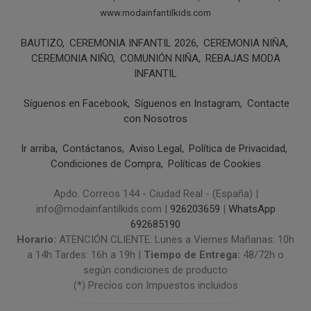
www.modainfantilkids.com
BAUTIZO
CEREMONIA INFANTIL 2026
CEREMONIA NIÑA
CEREMONIA NIÑO
COMUNIÓN NIÑA
REBAJAS MODA
INFANTIL
Síguenos en Facebook
Síguenos en Instagram
Contacte
con Nosotros
Ir arriba
Contáctanos
Aviso Legal
Política de Privacidad
Condiciones de Compra
Políticas de Cookies
Apdo. Correos 144 - Ciudad Real - (España) |
info@modainfantilkids.com |
926203659
|
WhatsApp
692685190
Horario:
ATENCIÓN CLIENTE: Lunes a Viernes Mañanas: 10h
a 14h Tardes: 16h a 19h |
Tiempo de Entrega:
48/72h o
según condiciones de producto
(*) Precios con Impuestos incluidos