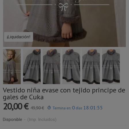
¡Liquidación!
Vestido niña evase con tejido principe de
gales de Cuka
20,00 €
0
18:01:54
49,90 €
Termina en:
días
Disponible
-
(Imp. Incluidos)