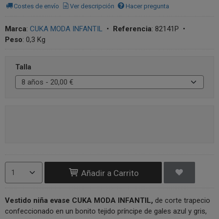
Costes de envío
Ver descripción
Hacer pregunta
Marca
:
CUKA MODA INFANTIL
•
Referencia
:
82141P
•
Peso
:
0,3 Kg
Talla
Añadir a Carrito
Vestido niña evase CUKA MODA INFANTIL,
de corte trapecio
confeccionado en un bonito tejido príncipe de gales azul y gris,