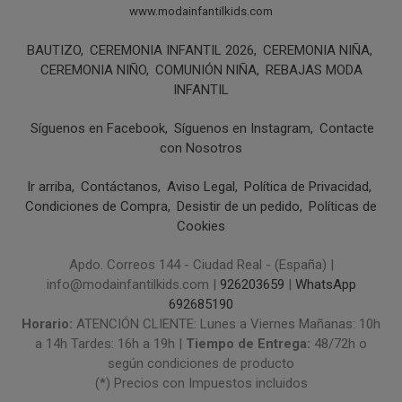
www.modainfantilkids.com
BAUTIZO
CEREMONIA INFANTIL 2026
CEREMONIA NIÑA
CEREMONIA NIÑO
COMUNIÓN NIÑA
REBAJAS MODA
INFANTIL
Síguenos en Facebook
Síguenos en Instagram
Contacte
con Nosotros
Ir arriba
Contáctanos
Aviso Legal
Política de Privacidad
Condiciones de Compra
Desistir de un pedido
Políticas de
Cookies
Apdo. Correos 144 - Ciudad Real - (España) |
info@modainfantilkids.com |
926203659
|
WhatsApp
692685190
Horario:
ATENCIÓN CLIENTE: Lunes a Viernes Mañanas: 10h
a 14h Tardes: 16h a 19h |
Tiempo de Entrega:
48/72h o
según condiciones de producto
(*) Precios con Impuestos incluidos