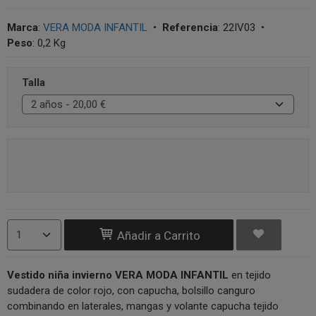
Marca
:
VERA MODA INFANTIL
•
Referencia
:
22IV03
•
Peso
:
0,2 Kg
Talla
Añadir a Carrito
Vestido niña invierno VERA MODA INFANTIL
en tejido
sudadera de color rojo, con capucha, bolsillo canguro
combinando en laterales, mangas y volante capucha tejido