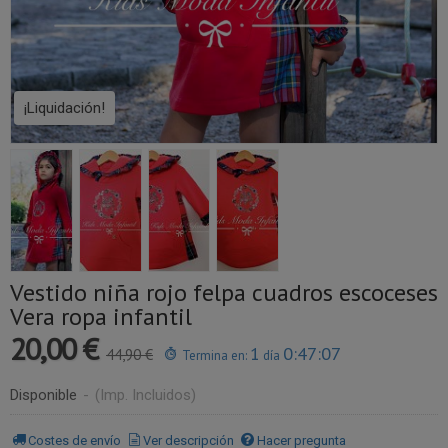
¡Liquidación!
Vestido niña rojo felpa cuadros escoceses
Vera ropa infantil
20,00 €
1
0:47:06
44,90 €
Termina en:
día
Disponible
-
(Imp. Incluidos)
Costes de envío
Ver descripción
Hacer pregunta