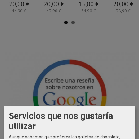
20,00 €
20,00 €
15,00 €
20,00 €
44,90 €
43,90 €
34,90 €
38,90 €
Servicios que nos gustaría
utilizar
Aunque sabemos que prefieres las galletas de chocolate,