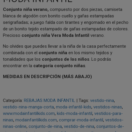
Conjunto niña verano,
compuesto por dos piezas, camiseta
blanca de algodón con bonito cuello y gafas estampadas
serigrafiadas; a juego falda con tirantes y engomado en el pecho
de un bonito tejido estampado de gafas estampadas de colores.
Precioso
conjunto niña Vera Moda Infantil
verano.
No olvides que puedes llevar a la niña de la casa perfectamente
combinada con el
conjunto niña
en los mismo tejidos y
tonalidades que los
conjuntos de los niños
. Lo podrás
encontrar en la
categoría conjunto niñas
.
MEDIDAS EN DESCRIPCIÓN (MÁS ABAJO)
Categoría:
REBAJAS MODA INFANTIL
|
Tags:
vestido-nina
vestido-nina-manga-corta
moda-infantil-kids
vestidos-ninas
www.modainfantilkids.com
kids-moda-infantil
vestidos-para-
ninas
modainfantilkids.com
comprar-moda-infantil
vestidos-
ninas-online
conjunto-de-nina
vestido-de-nina
conjuntos-de-