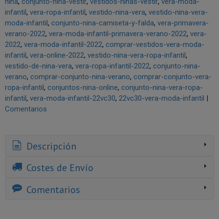
nina
conjunto-nina-vestir
vestidos-ninas-vestir
vera-moda-
infantil
vera-ropa-infantil
vestido-nina-vera
vestido-nina-vera-
moda-infantil
conjunto-nina-camiseta-y-falda
vera-primavera-
verano-2022
vera-moda-infantil-primavera-verano-2022
vera-
2022
vera-moda-infantil-2022
comprar-vestidos-vera-moda-
infantil
vera-online-2022
vestido-nina-vera-ropa-infantil
vestido-de-nina-vera
vera-ropa-infantil-2022
conjunto-nina-
verano
comprar-conjunto-nina-verano
comprar-conjunto-vera-
ropa-infantil
conjuntos-nina-online
conjunto-nina-vera-ropa-
infantil
vera-moda-infantil-22vc30
22vc30-vera-moda-infantil
|
Comentarios
Descripción
Costes de Envío
Comentarios